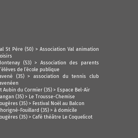
al St Père (50) > Association Val animation
oisirs
ontenay (53) > Association des parents
’élèves de l’école publique
avené (35) > association du tennis club
avenéen
t Aubin du Cormier (35) > Espace Bel-Air
angan (35) > Le Trousse-Chemise
ougères (35) > Festival Noël au Balcon
horigné-Fouillard (35) > à domicile
ougères (35) > Café théâtre Le Coquelicot