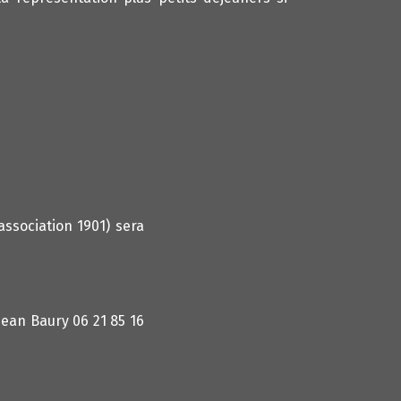
ssociation 1901) sera
ean Baury 06 21 85 16