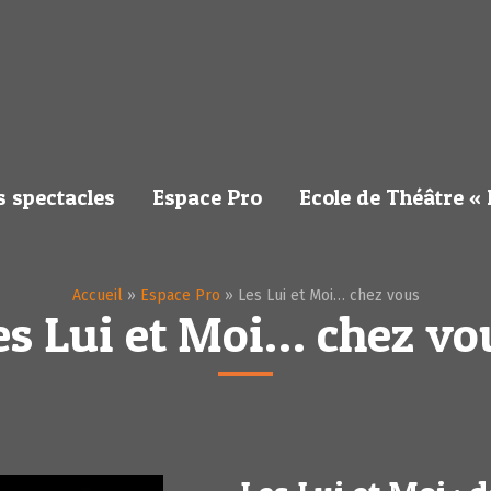
s spectacles
Espace Pro
Ecole de Théâtre « 
Accueil
»
Espace Pro
»
Les Lui et Moi… chez vous
es Lui et Moi… chez vo