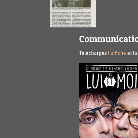
Communicati
Téléchargez
l’affiche
et l