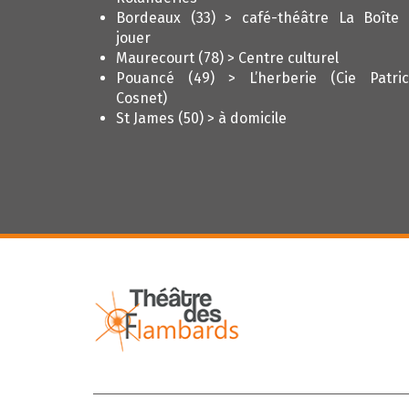
Bordeaux (33) > café-théâtre La Boîte
jouer
Maurecourt (78) > Centre culturel
Pouancé (49) > L’herberie (Cie Patri
Cosnet)
St James (50) > à domicile