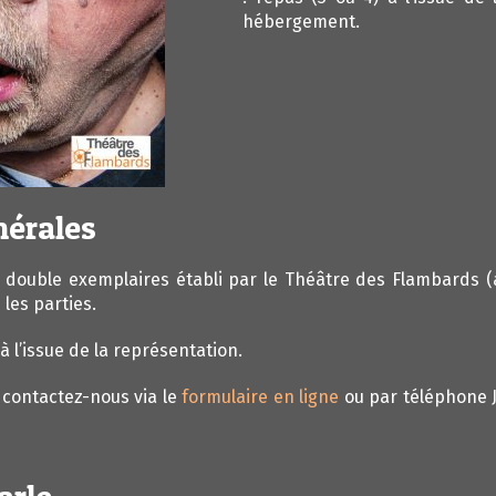
hébergement.
nérales
 double exemplaires établi par le Théâtre des Flambards (a
les parties.
à l’issue de la représentation.
 contactez-nous via le
formulaire en ligne
ou par téléphone J