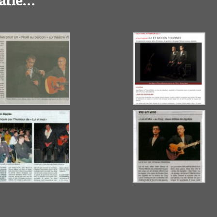
parle…