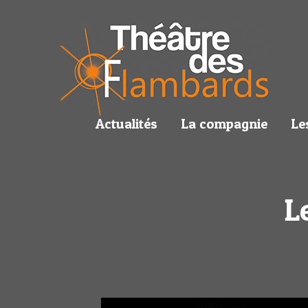
Actualités
La compagnie
Le
L