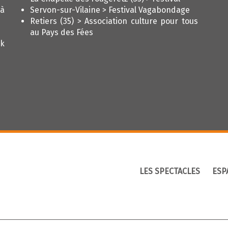
 à
Servon-sur-Vilaine > Festival Vagabondage
Retiers (35) > Association culture pour tous
au Pays des Fées
ck
LES SPECTACLES
ESP