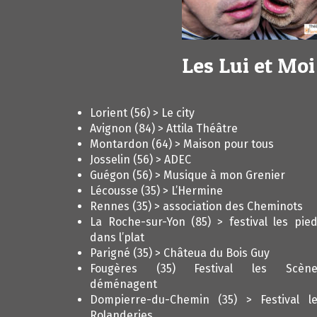
Les Lui et Moi
Lorient (56) > Le city
Avignon (84) > Attila Théâtre
Montardon (64) > Maison pour tous
Josselin (56) > ADEC
Guégon (56) > Musique à mon Grenier
Lécousse (35) > L’Hermine
Rennes (35) > association des Cheminots
La Roche-sur-Yon (85) > festival les pie
dans l’plat
Parigné (35) > Châteua du Bois Guy
Fougères (35) Festival les Scène
déménagent
Dompierre-du-Chemin (35) > Festival l
Rolanderies