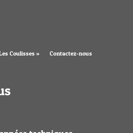
Les Coulisses »
Contactez-nous
us