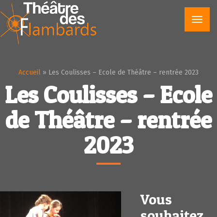
Toggl
navig
Accueil
»
Les Coulisses – Ecole de Théâtre – rentrée 2023
Les Coulisses – Ecole
de Théâtre – rentrée
2023
Vous
souhaitez